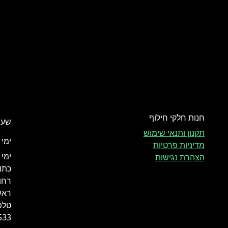
חנות חלקי חילוף
שעו
תקנון ותנאי שימוש
ימי א - ה
מדיניות פרטיות
ימי שי
הצהרת נגישות
כתוב
רחו
ראשו
טלפו
533