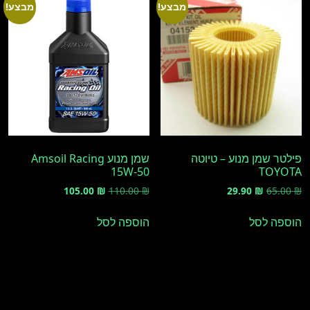
מבצע!
מבצע!
פילטר שמן מנוע – טיוטה
שמן מנוע Amsoil Racing
15W-50
TOYOTA
המחיר
המחיר
המחיר
המחיר
105.00
₪
110.00
₪
29.90
₪
65.00
₪
המקורי
הנוכחי
המקורי
הנוכחי
היה:
הוא:
היה:
הוא:
הוספה לסל
הוספה לסל
105.00 ₪.
110.00 ₪.
29.90 ₪.
65.00 ₪.