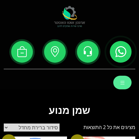
Ski
t
conten
שמן מנוע
מציגים את כל ⁦2⁩ התוצאות